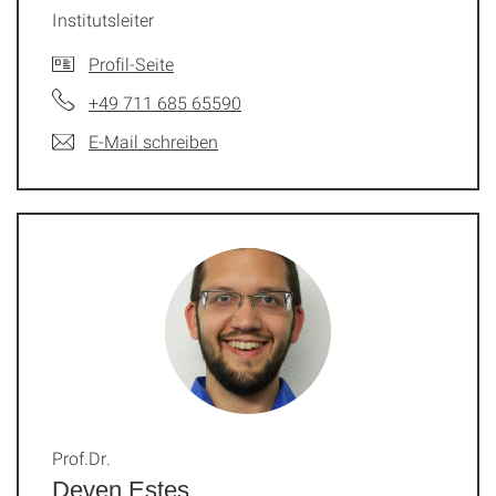
Institutsleiter
Profil-Seite
+49 711 685 65590
E-Mail schreiben
Prof.Dr.
Deven Estes