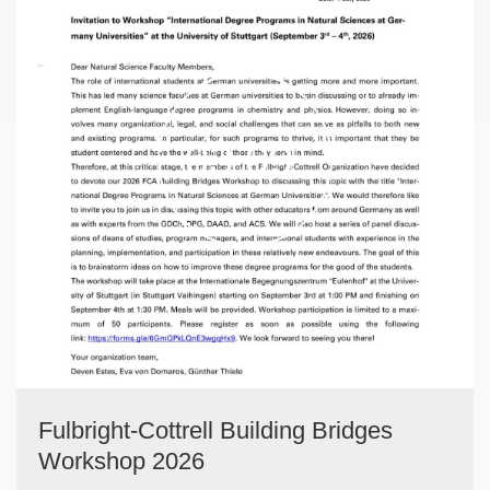
03.09.
Fulbright-Cottrell Building Bridges
Workshop 2026