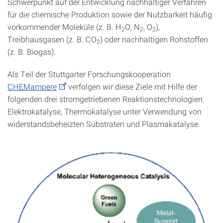
Schwerpunkt auf der Entwicklung nachhaltiger Verfahren
für die chemische Produktion sowie der Nutzbarkeit häufig
vorkommender Moleküle (z. B. H
O, N
, O
),
2
2
2
Treibhausgasen (z. B. CO
) oder nachhaltigen Rohstoffen
2
(z. B. Biogas).
Als Teil der Stuttgarter Forschungskooperation
CHEMampere
verfolgen wir diese Ziele mit Hilfe der
folgenden drei stromgetriebenen Reaktionstechnologien:
Elektrokatalyse, Thermokatalyse unter Verwendung von
widerstandsbeheizten Substraten und Plasmakatalyse.